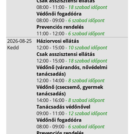
Csak asszisztensi ellátás
08:00 - 11:00
- 18 szabad időpont
Védőnői fogadóóra
08:00 - 09:00
- 6 szabad időpont
Prevenciós rendelés
11:00 - 12:00
- 6 szabad időpont
2026-08-25
Háziorvosi ellátás
Kedd
12:00 - 15:00
- 10 szabad időpont
Csak asszisztensi ellátás
12:00 - 15:00
- 18 szabad időpont
Védőnő (várandós, nővédelmi
tanácsadás)
12:00 - 14:00
- 8 szabad időpont
Védőnő (csecsemő, gyermek
tanácsadás)
14:00 - 16:00
- 8 szabad időpont
Tanácsadás védőnővel
09:00 - 11:00
- 12 szabad időpont
Védőnői fogadóóra
08:00 - 09:00
- 6 szabad időpont
Prevenciós rendelés