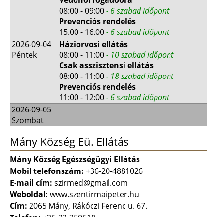
08:00 - 09:00
- 6 szabad időpont
Prevenciós rendelés
15:00 - 16:00
- 6 szabad időpont
2026-09-04
Háziorvosi ellátás
Péntek
08:00 - 11:00
- 10 szabad időpont
Csak asszisztensi ellátás
08:00 - 11:00
- 18 szabad időpont
Prevenciós rendelés
11:00 - 12:00
- 6 szabad időpont
2026-09-05
Szombat
Mány Község Eü. Ellátás
Mány Község Egészségügyi Ellátás
Mobil telefonszám:
+36-20-4881026
E-mail cím:
szirmed@gmail.com
Weboldal:
www.szentirmaipeter.hu
Cím:
2065 Mány, Rákóczi Ferenc u. 67.