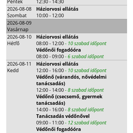
Péntek
12:30 - 14:30
2026-08-08
Háziorvosi ellátás
Szombat
10:00 - 12:00
2026-08-09
Vasárnap
2026-08-10
Háziorvosi ellátás
Hétfő
08:00 - 12:00
- 10 szabad időpont
Védőnői fogadóóra
08:00 - 09:00
- 6 szabad időpont
2026-08-11
Háziorvosi ellátás
Kedd
12:00 - 16:00
- 10 szabad időpont
Védőnő (várandós, nővédelmi
tanácsadás)
12:00 - 14:00
- 8 szabad időpont
Védőnő (csecsemő, gyermek
tanácsadás)
14:00 - 16:00
- 8 szabad időpont
Tanácsadás védőnővel
09:00 - 11:00
- 12 szabad időpont
Védőnői fogadóóra