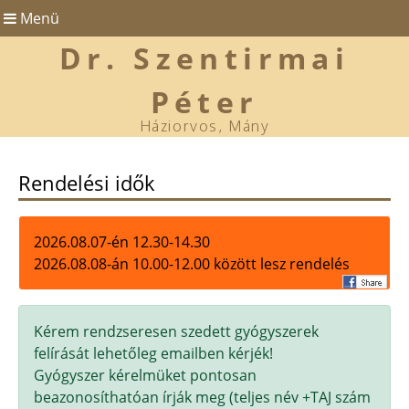
Menü
Dr. Szentirmai
Péter
Háziorvos, Mány
Rendelési idők
2026.08.07-én 12.30-14.30
2026.08.08-án 10.00-12.00 között lesz rendelés
Kérem rendzseresen szedett gyógyszerek
felírását lehetőleg emailben kérjék!
Gyógyszer kérelmüket pontosan
beazonosíthatóan írják meg (teljes név +TAJ szám