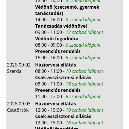
12:00 - 14:00
- 8 szabad időpont
Védőnő (csecsemő, gyermek
tanácsadás)
14:00 - 16:00
- 8 szabad időpont
Tanácsadás védőnővel
09:00 - 11:00
- 12 szabad időpont
Védőnői fogadóóra
08:00 - 09:00
- 6 szabad időpont
Prevenciós rendelés
15:00 - 16:00
- 6 szabad időpont
2026-09-02
Háziorvosi ellátás
Szerda
08:00 - 11:00
- 10 szabad időpont
Csak asszisztensi ellátás
08:00 - 11:00
- 18 szabad időpont
Prevenciós rendelés
11:00 - 12:00
- 6 szabad időpont
2026-09-03
Háziorvosi ellátás
Csütörtök
12:00 - 15:00
- 10 szabad időpont
Csak asszisztensi ellátás
12:00 - 15:00
- 18 szabad időpont
Védőnői fogadóóra